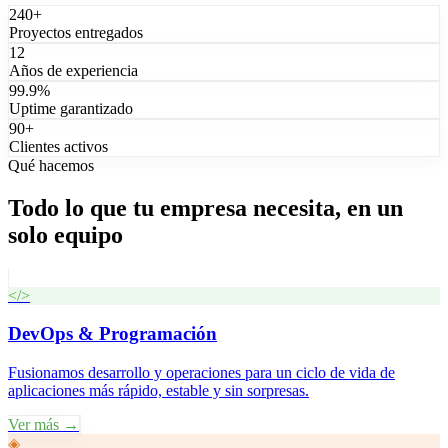
240+
Proyectos entregados
12
Años de experiencia
99.9%
Uptime garantizado
90+
Clientes activos
Qué hacemos
Todo lo que tu empresa necesita, en un
solo equipo
</>
DevOps & Programación
Fusionamos desarrollo y operaciones para un ciclo de vida de
aplicaciones más rápido, estable y sin sorpresas.
Ver más →
◈