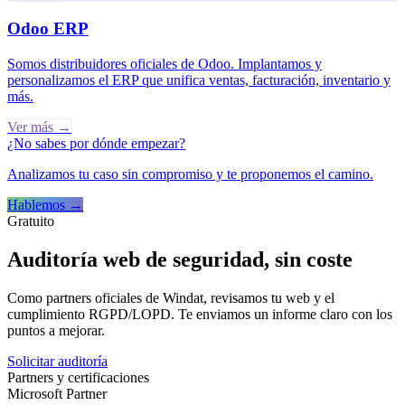
Odoo ERP
Somos distribuidores oficiales de Odoo. Implantamos y
personalizamos el ERP que unifica ventas, facturación, inventario y
más.
Ver más →
¿No sabes por dónde empezar?
Analizamos tu caso sin compromiso y te proponemos el camino.
Hablemos →
Gratuito
Auditoría web de seguridad, sin coste
Como partners oficiales de Windat, revisamos tu web y el
cumplimiento RGPD/LOPD. Te enviamos un informe claro con los
puntos a mejorar.
Solicitar auditoría
Partners y certificaciones
Microsoft Partner