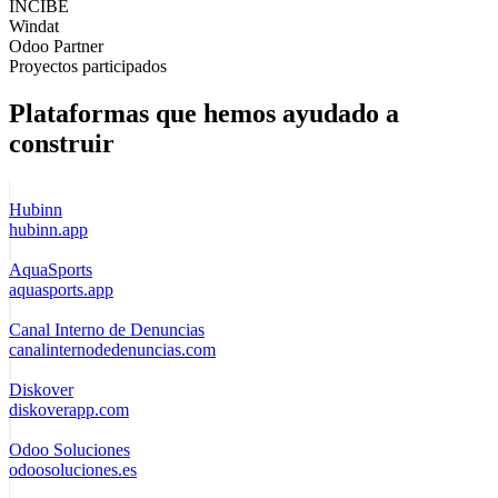
INCIBE
Windat
Odoo Partner
Proyectos participados
Plataformas que hemos ayudado a
construir
Hubinn
hubinn.app
AquaSports
aquasports.app
Canal Interno de Denuncias
canalinternodedenuncias.com
Diskover
diskoverapp.com
Odoo Soluciones
odoosoluciones.es