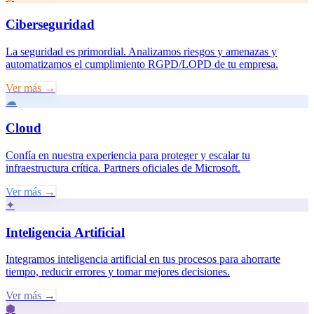
Ciberseguridad
La seguridad es primordial. Analizamos riesgos y amenazas y
automatizamos el cumplimiento RGPD/LOPD de tu empresa.
Ver más →
☁
Cloud
Confía en nuestra experiencia para proteger y escalar tu
infraestructura crítica. Partners oficiales de Microsoft.
Ver más →
✦
Inteligencia Artificial
Integramos inteligencia artificial en tus procesos para ahorrarte
tiempo, reducir errores y tomar mejores decisiones.
Ver más →
⬢